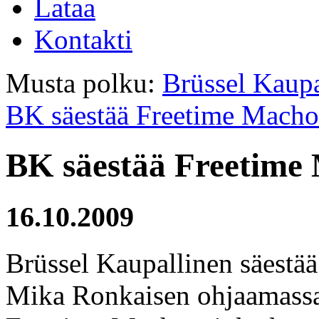
Lataa
Kontakti
Musta polku:
Brüssel Kaupa
BK säestää Freetime Macho
BK säestää Freetime
16.10.2009
Brüssel Kaupallinen säestää
Mika Ronkaisen ohjaamass