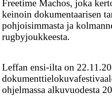
Freetime Machos, joka ker
keinoin dokumentaarisen t
pohjoisimmasta ja kolmann
rugbyjoukkeesta.
Leffan ensi-ilta on 22.11.
dokumenttielokuvafestivaale
ohjelmassa alkuvuodesta 2