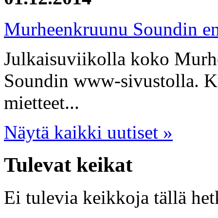
Murheenkruunu Soundin en
Julkaisuviikolla koko Mur
Soundin www-sivustolla. Ku
mietteet...
Näytä kaikki uutiset »
Tulevat keikat
Ei tulevia keikkoja tällä het