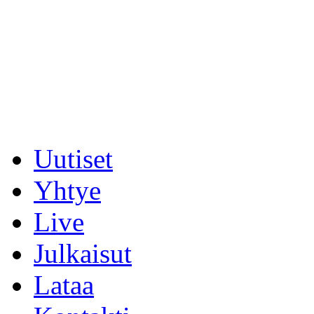
Uutiset
Yhtye
Live
Julkaisut
Lataa