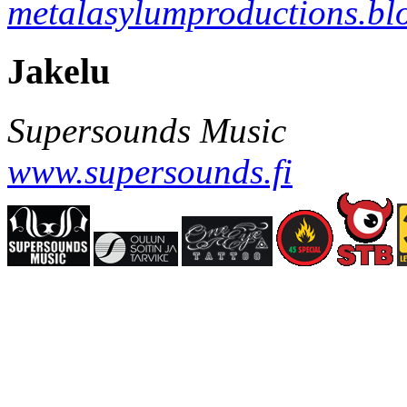
metalasylumproductions.blo
Jakelu
Supersounds Music
www.supersounds.fi