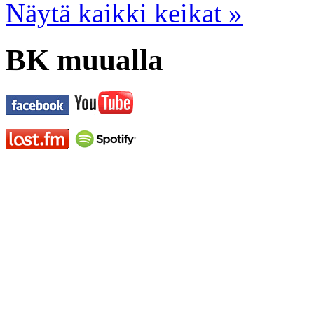
Näytä kaikki keikat »
BK muualla