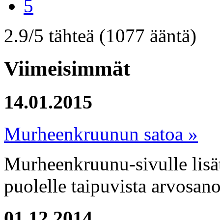
5
2.9/5 tähteä
(1077 ääntä)
Viimeisimmät
14.01.2015
Murheenkruunun satoa »
Murheenkruunu-sivulle lisät
puolelle taipuvista arvosano
01.12.2014