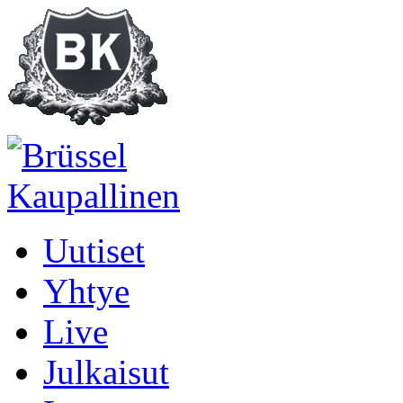
Uutiset
Yhtye
Live
Julkaisut