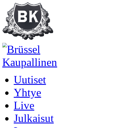
Uutiset
Yhtye
Live
Julkaisut