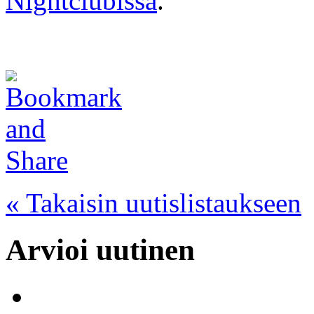
Nightclubissa
.
« Takaisin uutislistaukseen
Arvioi uutinen