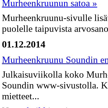
Murheenkruunun satoa »
Murheenkruunu-sivulle lisät
puolelle taipuvista arvosano
01.12.2014
Murheenkruunu Soundin en
Julkaisuviikolla koko Mur
Soundin www-sivustolla. Ku
mietteet...