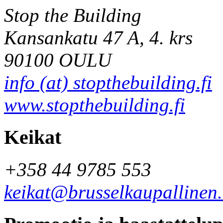
Stop the Building
Kansankatu 47 A, 4. krs
90100 OULU
info (at) stopthebuilding.fi
www.stopthebuilding.fi
Keikat
+358 44 9785 553
keikat@brusselkaupallinen