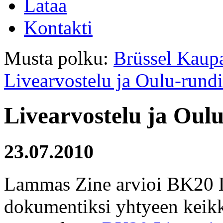
Lataa
Kontakti
Musta polku:
Brüssel Kaupa
Livearvostelu ja Oulu-rundi
Livearvostelu ja Oul
23.07.2010
Lammas Zine arvioi BK20 L
dokumentiksi yhtyeen keikk