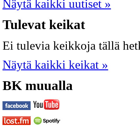
Näytä kaikki uutiset »
Tulevat keikat
Ei tulevia keikkoja tällä het
Näytä kaikki keikat »
BK muualla