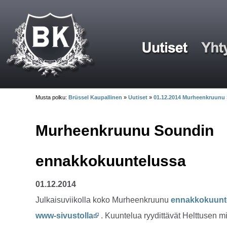
Musta polku:
Brüssel Kaupallinen
»
Uutiset
»
01.12.2014 Murheenkruunu
Murheenkruunu Soundin
ennakkokuuntelussa
01.12.2014
Julkaisuviikolla koko Murheenkruunu
ennakkokuunt
www-sivustolla
. Kuuntelua ryydittävät Helttusen mi