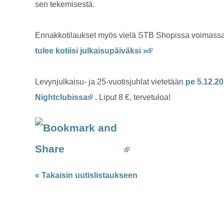
sen tekemisestä.
Ennakkotilaukset myös vielä STB Shopissa voimass
tulee kotiisi julkaisupäiväksi »
Levynjulkaisu- ja 25-vuotisjuhlat vietetään
pe 5.12.2
Nightclubissa
. Liput 8 €, tervetuloa!
« Takaisin uutislistaukseen